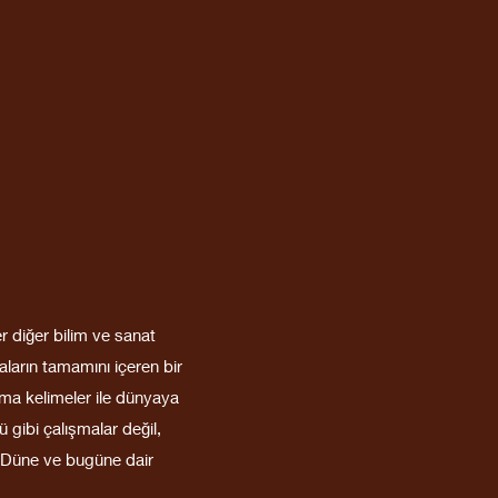
r diğer bilim ve sanat
ların tamamını içeren bir
ama kelimeler ile dünyaya
 gibi çalışmalar değil,
. Düne ve bugüne dair