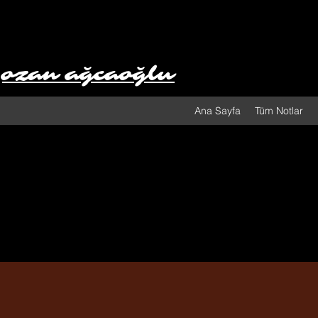
ozan ağcaoğlu
Ana Sayfa
Tüm Notlar