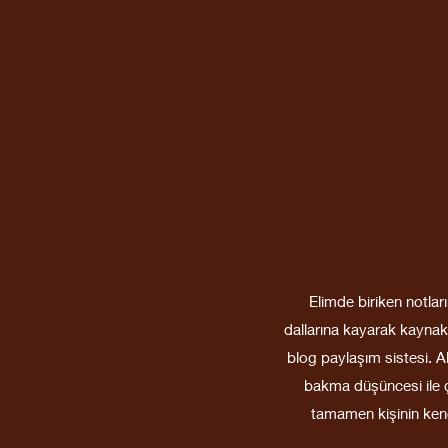
Elimde biriken notlar
dallarına kayarak kaynak
blog paylaşım sistesi. A
bakma düşüncesi ile çı
tamamen kişinin kend