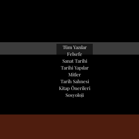
Tüm Yazılar
Felsefe
Sanat Tarihi
Tarihi Yapılar
Mitler
Tarih Sahnesi
Kitap Önerileri
Sosyoloji