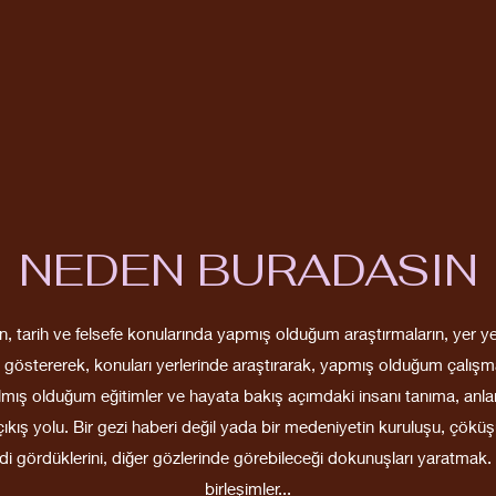
NEDEN BURADASIN
ın, tarih ve felsefe konularında yapmış olduğum araştırmaların, yer ye
 göstererek, konuları yerlerinde araştırarak, yapmış olduğum çalışma
lmış olduğum eğitimler ve hayata bakış açımdaki insanı tanıma, anl
kış yolu. Bir gezi haberi değil yada bir medeniyetin kuruluşu, çöküşü
i gördüklerini, diğer gözlerinde görebileceği dokunuşları yaratmak
birleşimler...