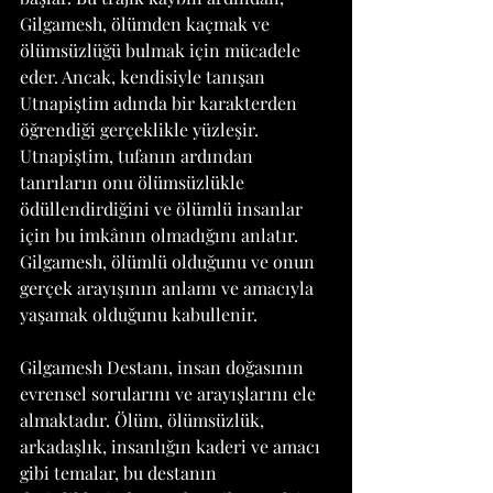
Gilgamesh, ölümden kaçmak ve 
ölümsüzlüğü bulmak için mücadele 
eder. Ancak, kendisiyle tanışan 
Utnapiştim adında bir karakterden 
öğrendiği gerçeklikle yüzleşir. 
Utnapiştim, tufanın ardından 
tanrıların onu ölümsüzlükle 
ödüllendirdiğini ve ölümlü insanlar 
için bu imkânın olmadığını anlatır. 
Gilgamesh, ölümlü olduğunu ve onun 
gerçek arayışının anlamı ve amacıyla 
yaşamak olduğunu kabullenir.
Gilgamesh Destanı, insan doğasının 
evrensel sorularını ve arayışlarını ele 
almaktadır. Ölüm, ölümsüzlük, 
arkadaşlık, insanlığın kaderi ve amacı 
gibi temalar, bu destanın 