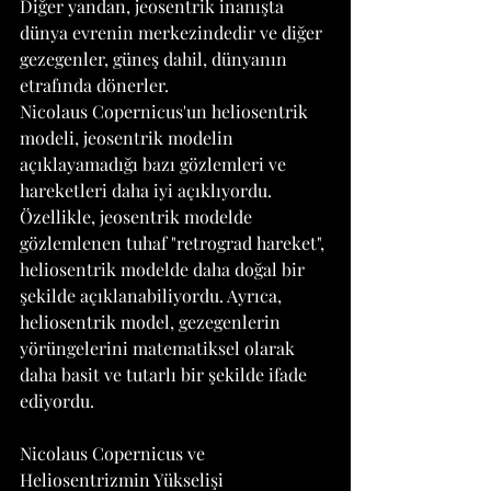
Diğer yandan, jeosentrik inanışta 
dünya evrenin merkezindedir ve diğer 
gezegenler, güneş dahil, dünyanın 
etrafında dönerler.
Nicolaus Copernicus'un heliosentrik 
modeli, jeosentrik modelin 
açıklayamadığı bazı gözlemleri ve 
hareketleri daha iyi açıklıyordu. 
Özellikle, jeosentrik modelde 
gözlemlenen tuhaf "retrograd hareket", 
heliosentrik modelde daha doğal bir 
şekilde açıklanabiliyordu. Ayrıca, 
heliosentrik model, gezegenlerin 
yörüngelerini matematiksel olarak 
daha basit ve tutarlı bir şekilde ifade 
ediyordu.
Nicolaus Copernicus ve 
Heliosentrizmin Yükselişi