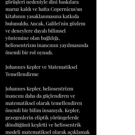
görüşleri nedeniyle dini baskılara 
maruz kaldı ve hatta Copernicus'un 
kitabının yasaklanmasına katkıda 
bulunuldu. Ancak, Galilei'nin gözlem 
ve deneylere dayalı bilimsel 
yöntemine olan bağlılığı, 
heliosentrizm inancının yayılmasında 
önemli bir rol oynadı.
Johannes Kepler ve Matematiksel 
Temellendirme
Johannes Kepler, heliosentrizm 
inancını daha da güçlendiren ve 
matematiksel olarak temellendiren 
önemli bir bilim insanıydı. Kepler, 
gezegenlerin eliptik yörüngelerde 
döndüğünü keşfetti ve heliosentrik 
modeli matematiksel olarak açıklamak 