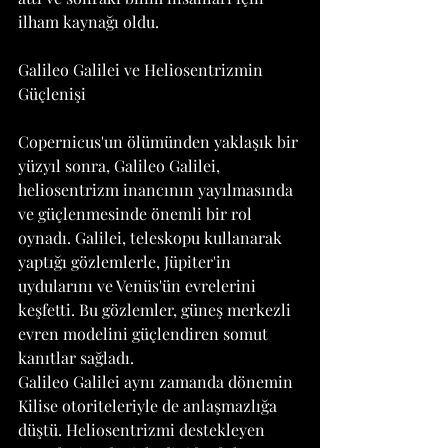
ilham kaynağı oldu.
Galileo Galilei ve Heliosentrizmin 
Güçlenişi
Copernicus'un ölümünden yaklaşık bir 
yüzyıl sonra, Galileo Galilei, 
heliosentrizm inancının yayılmasında 
ve güçlenmesinde önemli bir rol 
oynadı. Galilei, teleskopu kullanarak 
yaptığı gözlemlerle, Jüpiter'in 
uydularını ve Venüs'ün evrelerini 
keşfetti. Bu gözlemler, güneş merkezli 
evren modelini güçlendiren somut 
kanıtlar sağladı.
Galileo Galilei aynı zamanda dönemin 
Kilise otoriteleriyle de anlaşmazlığa 
düştü. Heliosentrizmi destekleyen 