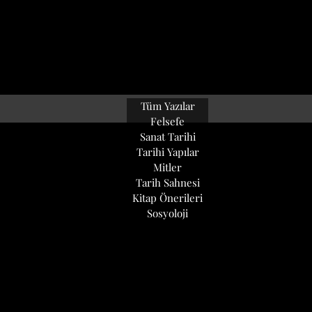
Tüm Yazılar
Felsefe
Sanat Tarihi
Tarihi Yapılar
Mitler
Tarih Sahnesi
Kitap Önerileri
Sosyoloji