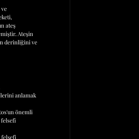
 ve 
keti, 
un ateş 
miştir. Ateşin 
 derinliğini ve 
 
elerini anlamak 
tos'un önemli 
felsefi 
felsefi 