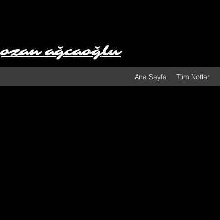
ozan ağcaoğlu
Ana Sayfa
Tüm Notlar