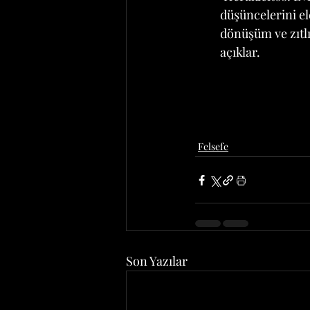
düşüncelerini el
dönüşüm ve zıtlı
açıklar.
Felsefe
Son Yazılar