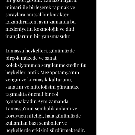
mimari ile birleşerek tapınak ve 
saraylara anıtsal bir karakter 
kazandırırken, aynı zamanda bu 
medeniyetin kozmolojik ve dini 
inançlarının bir yansımasıdır.
Lamassu heykelleri, günümüzde 
birçok müzede ve sanat 
koleksiyonunda sergilenmektedir. Bu 
heykeller, antik Mezopotamya'nın 
zengin ve karmaşık kültürünü, 
sanatını ve mitolojisini günümüze 
taşımakta önemli bir rol 
oynamaktadır. Aynı zamanda, 
Lamassu'nun sembolik anlamı ve 
koruyucu niteliği, hala günümüzde 
kullanılan bazı semboller ve 
heykellerde etkisini sürdürmektedir.