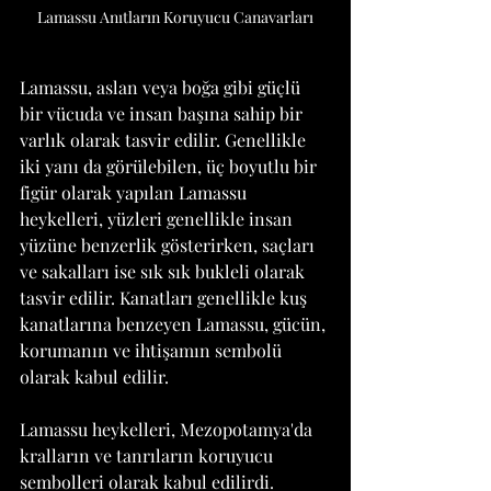
Lamassu Anıtların Koruyucu Canavarları
Lamassu, aslan veya boğa gibi güçlü 
bir vücuda ve insan başına sahip bir 
varlık olarak tasvir edilir. Genellikle 
iki yanı da görülebilen, üç boyutlu bir 
figür olarak yapılan Lamassu 
heykelleri, yüzleri genellikle insan 
yüzüne benzerlik gösterirken, saçları 
ve sakalları ise sık sık bukleli olarak 
tasvir edilir. Kanatları genellikle kuş 
kanatlarına benzeyen Lamassu, gücün, 
korumanın ve ihtişamın sembolü 
olarak kabul edilir.
Lamassu heykelleri, Mezopotamya'da 
kralların ve tanrıların koruyucu 
sembolleri olarak kabul edilirdi. 