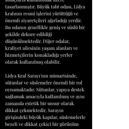
tasarlanmıştır. Büyük taht odası, Lidya 
kralının resmi işlerini yürüttüğü ve 
önemli ziyaretçileri ağırladığı yerdir. 
Bu odanın genellikle geniş ve süslü bir 
şekilde dekore edildiği 
düşünülmektedir. Diğer odalar, 
kraliyet ailesinin yaşam alanları ve 
hizmetçilerin konakladığı yerler 
olarak kullanılmış olabilir.
Lidya Kral Sarayı'nın mimarisinde, 
sütunlar ve süslemeler önemli bir rol 
oynamaktadır. Sütunlar, yapıya destek 
sağlamak amacıyla kullanılmış ve aynı 
zamanda estetik bir unsur olarak 
dikkat çekmektedir. Sarayın 
girişindeki büyük kapılar, süslemelerle 
bezeli ve dikkat çekici bir görünüm 