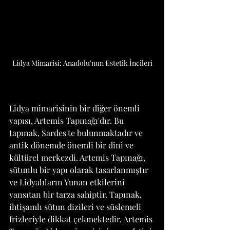
Lidya Mimarisi: Anadolu'nun Estetik İncileri
Lidya mimarisinin bir diğer önemli 
yapısı, Artemis Tapınağı'dır. Bu 
tapınak, Sardes'te bulunmaktadır ve 
antik dönemde önemli bir dini ve 
kültürel merkezdi. Artemis Tapınağı, 
sütunlu bir yapı olarak tasarlanmıştır 
ve Lidyalıların Yunan etkilerini 
yansıtan bir tarza sahiptir. Tapınak, 
ihtişamlı sütun dizileri ve süslemeli 
frizleriyle dikkat çekmektedir. Artemis 