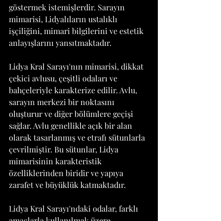
göstermek istemişlerdir. Sarayın 
mimarisi, Lidyalıların ustalıklı 
işçiliğini, mimari bilgilerini ve estetik 
anlayışlarını yansıtmaktadır.
Lidya Kral Sarayı'nın mimarisi, dikkat 
çekici avlusu, çeşitli odaları ve 
bahçeleriyle karakterize edilir. Avlu, 
sarayın merkezi bir noktasını 
oluşturur ve diğer bölümlere geçişi 
sağlar. Avlu genellikle açık bir alan 
olarak tasarlanmış ve etrafı sütunlarla 
çevrilmiştir. Bu sütunlar, Lidya 
mimarisinin karakteristik 
özelliklerinden biridir ve yapıya 
zarafet ve büyüklük katmaktadır.
Lidya Kral Sarayı'ndaki odalar, farklı 
amaçlarla kullanılmak üzere 