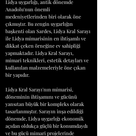
Lidya uygarlığı, antik dönemde 
Anadolu'nun önemli 
medeniyetlerinden biri olarak öne 
çıkmıştır. Bu zengin uygarlığın 
başkenti olan Sardes, Lidya Kral Sarayı 
ile Lidya mimarisinin en ihtişamlı ve 
dikkat çeken örneğine ev sahipliği 
yapmaktadır. Lidya Kral Sarayı, 
mimari teknikleri, estetik detayları ve 
kullanılan malzemeleriyle öne çıkan 
bir yapıdır.
Lidya Kral Sarayı'nın mimarisi, 
döneminin ihtişamını ve gücünü 
yansıtan büyük bir kompleks olarak 
tasarlanmıştır. Sarayın inşa edildiği 
dönemde, Lidya uygarlığı ekonomik 
açıdan oldukça güçlü bir konumdaydı 
ve bu gücü mimari projelerinde 