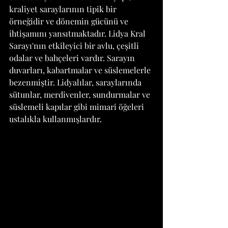
kraliyet saraylarının tipik bir 
örneğidir ve dönemin gücünü ve 
ihtişamını yansıtmaktadır. Lidya Kral 
Sarayı'nın etkileyici bir avlu, çeşitli 
odalar ve bahçeleri vardır. Sarayın 
duvarları, kabartmalar ve süslemelerle 
bezenmiştir. Lidyalılar, saraylarında 
sütunlar, merdivenler, sundurmalar ve 
süslemeli kapılar gibi mimari öğeleri 
ustalıkla kullanmışlardır.