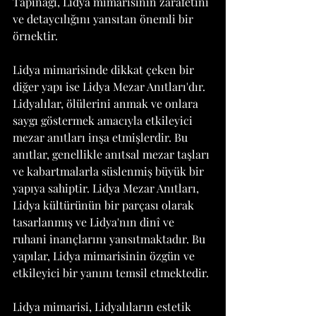
Tapınağı, Lidya mimarisinin zarafetini 
ve detaycılığını yansıtan önemli bir 
örnektir.
Lidya mimarisinde dikkat çeken bir 
diğer yapı ise Lidya Mezar Anıtları'dır. 
Lidyalılar, ölülerini anmak ve onlara 
saygı göstermek amacıyla etkileyici 
mezar anıtları inşa etmişlerdir. Bu 
anıtlar, genellikle anıtsal mezar taşları 
ve kabartmalarla süslenmiş büyük bir 
yapıya sahiptir. Lidya Mezar Anıtları, 
Lidya kültürünün bir parçası olarak 
tasarlanmış ve Lidya'nın dinî ve 
ruhani inançlarını yansıtmaktadır. Bu 
yapılar, Lidya mimarisinin özgün ve 
etkileyici bir yanını temsil etmektedir.
Lidya mimarisi, Lidyalıların estetik 