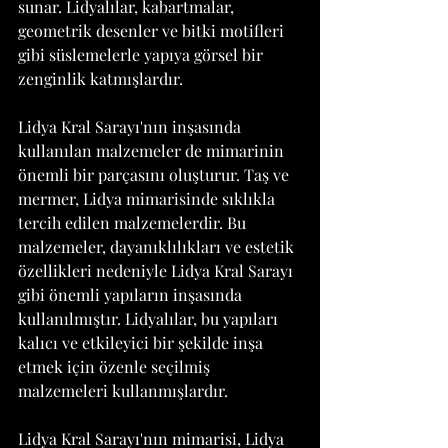
sunar. Lidyalılar, kabartmalar, 
geometrik desenler ve bitki motifleri 
gibi süslemelerle yapıya görsel bir 
zenginlik katmışlardır.
Lidya Kral Sarayı'nın inşasında 
kullanılan malzemeler de mimarinin 
önemli bir parçasını oluşturur. Taş ve 
mermer, Lidya mimarisinde sıklıkla 
tercih edilen malzemelerdir. Bu 
malzemeler, dayanıklılıkları ve estetik 
özellikleri nedeniyle Lidya Kral Sarayı 
gibi önemli yapıların inşasında 
kullanılmıştır. Lidyalılar, bu yapıları 
kalıcı ve etkileyici bir şekilde inşa 
etmek için özenle seçilmiş 
malzemeleri kullanmışlardır.
Lidya Kral Sarayı'nın mimarisi, Lidya 