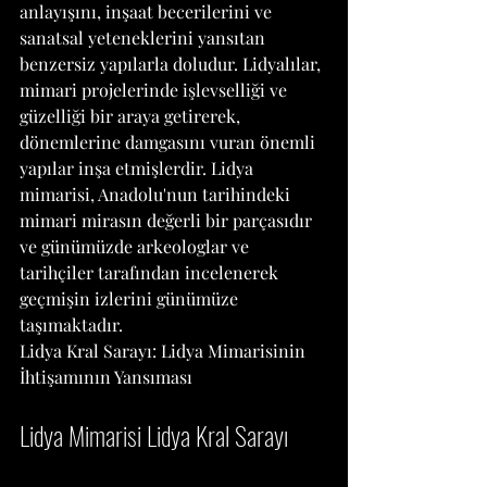
anlayışını, inşaat becerilerini ve 
sanatsal yeteneklerini yansıtan 
benzersiz yapılarla doludur. Lidyalılar, 
mimari projelerinde işlevselliği ve 
güzelliği bir araya getirerek, 
dönemlerine damgasını vuran önemli 
yapılar inşa etmişlerdir. Lidya 
mimarisi, Anadolu'nun tarihindeki 
mimari mirasın değerli bir parçasıdır 
ve günümüzde arkeologlar ve 
tarihçiler tarafından incelenerek 
geçmişin izlerini günümüze 
taşımaktadır.
Lidya Kral Sarayı: Lidya Mimarisinin 
İhtişamının Yansıması
Lidya Mimarisi Lidya Kral Sarayı