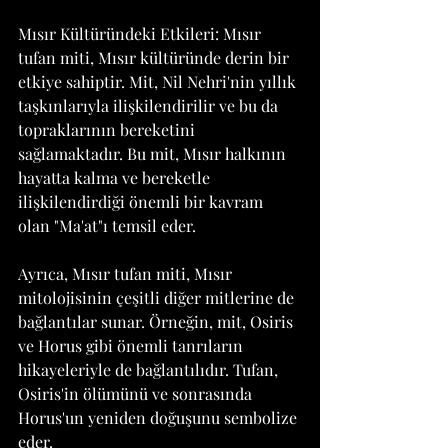
Mısır Kültüründeki Etkileri: Mısır 
tufan miti, Mısır kültüründe derin bir 
etkiye sahiptir. Mit, Nil Nehri'nin yıllık 
taşkınlarıyla ilişkilendirilir ve bu da 
topraklarının bereketini 
sağlamaktadır. Bu mit, Mısır halkının 
hayatta kalma ve bereketle 
ilişkilendirdiği önemli bir kavram 
olan "Ma'at"ı temsil eder.
Ayrıca, Mısır tufan miti, Mısır 
mitolojisinin çeşitli diğer mitlerine de 
bağlantılar sunar. Örneğin, mit, Osiris 
ve Horus gibi önemli tanrıların 
hikayeleriyle de bağlantılıdır. Tufan, 
Osiris'in ölümünü ve sonrasında 
Horus'un yeniden doğuşunu sembolize 
eder.