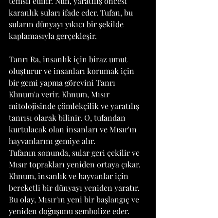
temsil edilir. Nun, yaratılış öncesi 
karanlık suları ifade eder. Tufan, bu 
suların dünyayı yıkıcı bir şekilde 
kaplamasıyla gerçekleşir.
Tanrı Ra, insanlık için biraz umut 
oluşturur ve insanları korumak için 
bir gemi yapma görevini Tanrı 
Khnum'a verir. Khnum, Mısır 
mitolojisinde çömlekçilik ve yaratılış 
tanrısı olarak bilinir. O, tufandan 
kurtulacak olan insanları ve Mısır'ın 
hayvanlarını gemiye alır.
Tufanın sonunda, sular geri çekilir ve 
Mısır toprakları yeniden ortaya çıkar. 
Khnum, insanlık ve hayvanlar için 
bereketli bir dünyayı yeniden yaratır. 
Bu olay, Mısır'ın yeni bir başlangıç ve 
yeniden doğuşunu sembolize eder.