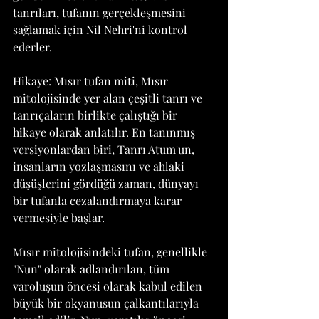
tanrıları, tufanın gerçekleşmesini 
sağlamak için Nil Nehri'ni kontrol 
ederler.
Hikaye: Mısır tufan miti, Mısır 
mitolojisinde yer alan çeşitli tanrı ve 
tanrıçaların birlikte çalıştığı bir 
hikaye olarak anlatılır. En tanınmış 
versiyonlardan biri, Tanrı Atum'un, 
insanların yozlaşmasını ve ahlaki 
düşüşlerini gördüğü zaman, dünyayı 
bir tufanla cezalandırmaya karar 
vermesiyle başlar.
Mısır mitolojisindeki tufan, genellikle 
"Nun" olarak adlandırılan, tüm 
varoluşun öncesi olarak kabul edilen 
büyük bir okyanusun çalkantılarıyla 