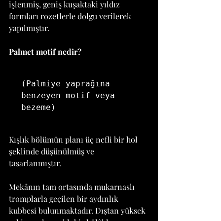
işlenmiş, geniş kuşaktaki yıldız 
formları rozetlerle dolgu verilerek 
yapılmıştır. 
Palmet motif nedir?
(Palmiye yaprağına 
benzeyen motif veya 
bezeme)
Kışlık bölümün planı üç nefli bir hol 
şeklinde düşünülmüş ve 
tasarlanmıştır. 
Mekânın tam ortasında mukarnaslı 
tromplarla geçilen bir aydınlık 
kubbesi bulunmaktadır. Dıştan yüksek 