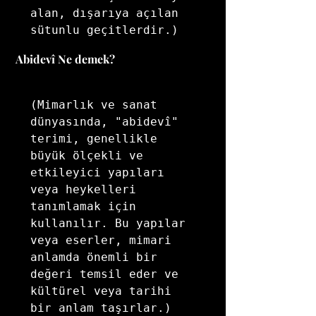
alan, dışarıya açılan 
 Abidevî Ne demek?
(Mimarlık ve sanat 
dünyasında, "abidevî" 
terimi, genellikle 
büyük ölçekli ve 
etkileyici yapıları 
veya heykelleri 
tanımlamak için 
kullanılır. Bu yapılar 
veya eserler, mimari 
anlamda önemli bir 
değeri temsil eder ve 
kültürel veya tarihi 