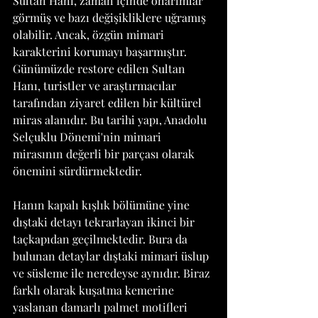
Sultan Hanı, zaman içinde onarımlar 
görmüş ve bazı değişikliklere uğramış 
olabilir. Ancak, özgün mimari 
karakterini korumayı başarmıştır. 
Günümüzde restore edilen Sultan 
Hanı, turistler ve araştırmacılar 
tarafından ziyaret edilen bir kültürel 
miras alanıdır. Bu tarihi yapı, Anadolu 
Selçuklu Dönemi'nin mimari 
mirasının değerli bir parçası olarak 
önemini sürdürmektedir.
Hanın kapalı kışlık bölümüne yine 
dıştaki detayı tekrarlayan ikinci bir 
taçkapıdan geçilmektedir. Bura da 
bulunan detaylar dıştaki mimari üslup 
ve süsleme ile neredeyse aynıdır. Biraz 
farklı olarak kuşatma kemerine 
yaslanan damarlı palmet motifleri 