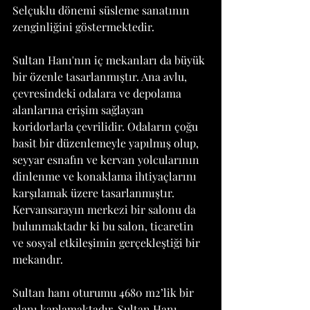
Selçuklu dönemi süsleme sanatının 
zenginliğini göstermektedir.
Sultan Hanı'nın iç mekanları da büyük 
bir özenle tasarlanmıştır. Ana avlu, 
çevresindeki odalara ve depolama 
alanlarına erişim sağlayan 
koridorlarla çevrilidir. Odaların çoğu 
basit bir düzenlemeyle yapılmış olup, 
seyyar esnafın ve kervan yolcularının 
dinlenme ve konaklama ihtiyaçlarını 
karşılamak üzere tasarlanmıştır. 
Kervansarayın merkezi bir salonu da 
bulunmaktadır ki bu salon, ticaretin 
ve sosyal etkileşimin gerçekleştiği bir 
mekandır.
Sultan hanı oturumu 4680 m2’lik bir 
alanı kaplamaktadır. Sultan Hanı 