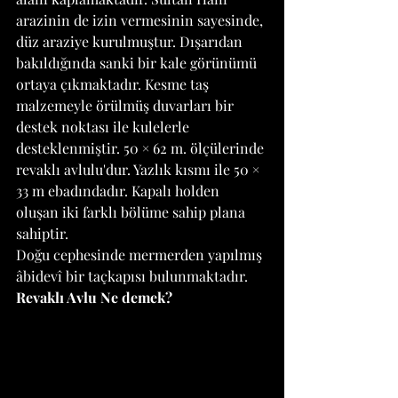
arazinin de izin vermesinin sayesinde, 
düz araziye kurulmuştur. Dışarıdan 
bakıldığında sanki bir kale görünümü 
ortaya çıkmaktadır. Kesme taş 
malzemeyle örülmüş duvarları bir 
destek noktası ile kulelerle 
desteklenmiştir. 50 × 62 m. ölçülerinde 
revaklı avlulu'dur. Yazlık kısmı ile 50 × 
33 m ebadındadır. Kapalı holden 
oluşan iki farklı bölüme sahip plana 
sahiptir. 
Doğu cephesinde mermerden yapılmış 
âbidevî bir taçkapısı bulunmaktadır. 
Revaklı Avlu Ne demek? 