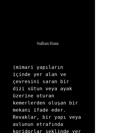
Sultan Hanı
(mimari yapıların 
içinde yer alan ve 
çevresini saran bir 
dizi sütun veya ayak 
üzerine oturan 
kemerlerden oluşan bir 
mekanı ifade eder. 
Revaklar, bir yapı veya 
avlunun etrafında 
koridorlar şeklinde yer 