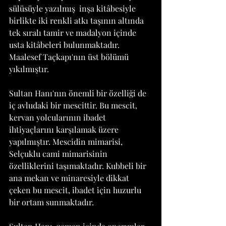
sülüsüyle yazılmış  inşa kitâbesiyle 
birlikte iki renkli atkı taşının altında 
tek sıralı tamir ve madalyon içinde 
usta kitâbeleri bulunmaktadır. 
Maalesef Taçkapı'nın üst bölümü 
yıkılmıştır.
Sultan Hanı'nın önemli bir özelliği de 
iç avludaki bir mescittir. Bu mescit, 
kervan yolcularının ibadet 
ihtiyaçlarını karşılamak üzere 
yapılmıştır. Mescidin mimarisi, 
Selçuklu cami mimarisinin 
özelliklerini taşımaktadır. Kubbeli bir 
ana mekan ve minaresiyle dikkat 
çeken bu mescit, ibadet için huzurlu 
bir ortam sunmaktadır.