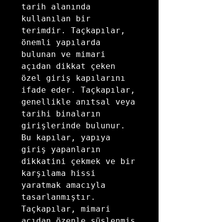
tarih alanında 
kullanılan bir 
terimdir. Taçkapılar, 
önemli yapılarda 
bulunan ve mimari 
açıdan dikkat çeken 
özel giriş kapılarını 
ifade eder. Taçkapılar, 
genellikle anıtsal veya 
tarihi binaların 
girişlerinde bulunur. 
Bu kapılar, yapıya 
giriş yapanların 
dikkatini çekmek ve bir 
karşılama hissi 
yaratmak amacıyla 
tasarlanmıştır. 
Taçkapılar, mimari 
açıdan özenle süslenmiş 