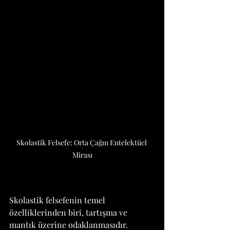
Skolastik Felsefe: Orta Çağın Entelektüel 
Mirası
Skolastik felsefenin temel 
özelliklerinden biri, tartışma ve 
mantık üzerine odaklanmasıdır. 