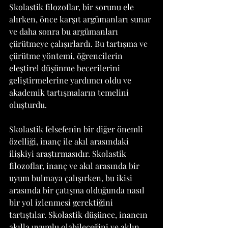
Skolastik filozoflar, bir sorunu ele 
alırken, önce karşıt argümanları sunar 
ve daha sonra bu argümanları 
çürütmeye çalışırlardı. Bu tartışma ve 
çürütme yöntemi, öğrencilerin 
eleştirel düşünme becerilerini 
geliştirmelerine yardımcı oldu ve 
akademik tartışmaların temelini 
oluşturdu.
Skolastik felsefenin bir diğer önemli 
özelliği, inanç ile akıl arasındaki 
ilişkiyi araştırmasıdır. Skolastik 
filozoflar, inanç ve akıl arasında bir 
uyum bulmaya çalışırken, bu ikisi 
arasında bir çatışma olduğunda nasıl 
bir yol izlenmesi gerektiğini 
tartıştılar. Skolastik düşünce, inancın 
akılla uyumlu olabileceğini ve aklın 