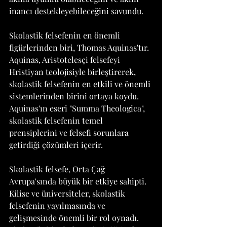
inancı destekleyebileceğini savundu.
Skolastik felsefenin en önemli 
figürlerinden biri, Thomas Aquinas'tır. 
Aquinas, Aristotelesçi felsefeyi 
Hristiyan teolojisiyle birleştirerek, 
skolastik felsefenin en etkili ve önemli 
sistemlerinden birini ortaya koydu. 
Aquinas'ın eseri "Summa Theologica", 
skolastik felsefenin temel 
prensiplerini ve felsefi sorunlara 
getirdiği çözümleri içerir.
Skolastik felsefe, Orta Çağ 
Avrupa'sında büyük bir etkiye sahipti. 
Kilise ve üniversiteler, skolastik 
felsefenin yayılmasında ve 
gelişmesinde önemli bir rol oynadı. 