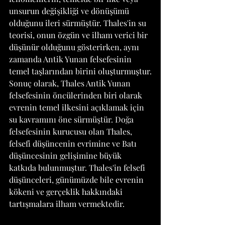
unsurun değişikliği ve dönüşümü 
olduğunu ileri sürmüştür. Thales'in su 
teorisi, onun özgün ve ilham verici bir 
düşünür olduğunu gösterirken, aynı 
zamanda Antik Yunan felsefesinin 
temel taşlarından birini oluşturmuştur.
Sonuç olarak, Thales Antik Yunan 
felsefesinin öncülerinden biri olarak 
evrenin temel ilkesini açıklamak için 
su kavramını öne sürmüştür. Doğa 
felsefesinin kurucusu olan Thales, 
felsefi düşüncenin evrimine ve Batı 
düşüncesinin gelişimine büyük 
katkıda bulunmuştur. Thales'in felsefi 
düşünceleri, günümüzde bile evrenin 
kökeni ve gerçeklik hakkındaki 
tartışmalara ilham vermektedir.