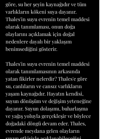
göre, su her şeyin kaynağıdır ve tüm 
varlıkların kökeni suya dayanır. 
Thales'in suyu evrenin temel maddesi 
olarak tanımlaması, onun doğa 
olaylarını açıklamak için doğal 
nedenlere dayalı bir yaklaşım 
benimsediğini gösterir.
Thales'in suyu evrenin temel maddesi 
olarak tanımlamasının arkasında 
yatan fikirler nelerdir? Thales'e göre 
su, canlıların ve cansız varlıkların 
yaşam kaynağıdır. Hayatın kendisi, 
suyun dönüşüm ve değişim yeteneğine 
dayanır. Suyun dolaşımı, buharlaşma 
ve yağış yoluyla gerçekleşir ve böylece 
doğadaki döngü devam eder. Thales, 
evrende meydana gelen olayların 
suyun etkisiyle açıklanabileceğini 