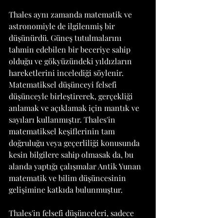
Thales aynı zamanda matematik ve 
astronomiyle de ilgilenmiş bir 
düşünürdü. Güneş tutulmalarını 
tahmin edebilen bir beceriye sahip 
olduğu ve gökyüzündeki yıldızların 
hareketlerini incelediği söylenir. 
Matematiksel düşünceyi felsefi 
düşünceyle birleştirerek, gerçekliği 
anlamak ve açıklamak için mantık ve 
sayıları kullanmıştır. Thales'in 
matematiksel keşiflerinin tam 
doğruluğu veya geçerliliği konusunda 
kesin bilgilere sahip olmasak da, bu 
alanda yaptığı çalışmalar Antik Yunan 
matematik ve bilim düşüncesinin 
gelişimine katkıda bulunmuştur.
Thales'in felsefi düşünceleri, sadece 