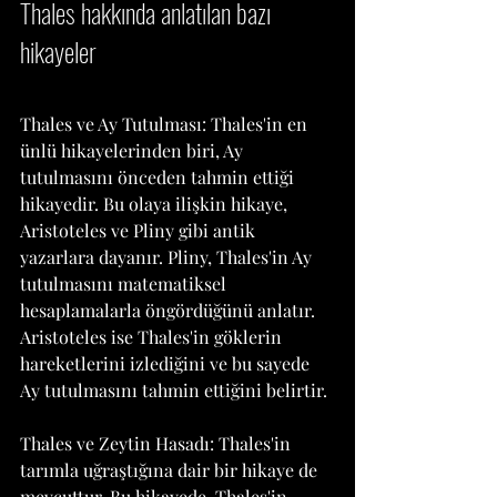
Thales hakkında anlatılan bazı 
hikayeler
Thales ve Ay Tutulması: Thales'in en 
ünlü hikayelerinden biri, Ay 
tutulmasını önceden tahmin ettiği 
hikayedir. Bu olaya ilişkin hikaye, 
Aristoteles ve Pliny gibi antik 
yazarlara dayanır. Pliny, Thales'in Ay 
tutulmasını matematiksel 
hesaplamalarla öngördüğünü anlatır. 
Aristoteles ise Thales'in göklerin 
hareketlerini izlediğini ve bu sayede 
Ay tutulmasını tahmin ettiğini belirtir.
Thales ve Zeytin Hasadı: Thales'in 
tarımla uğraştığına dair bir hikaye de 
mevcuttur. Bu hikayede, Thales'in 