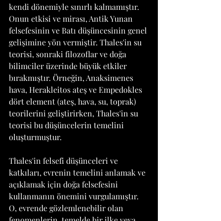
kendi dönemiyle sınırlı kalmamıştır. 
Onun etkisi ve mirası, Antik Yunan 
felsefesinin ve Batı düşüncesinin genel 
gelişimine yön vermiştir. Thales'in su 
teorisi, sonraki filozoflar ve doğa 
bilimciler üzerinde büyük etkiler 
bırakmıştır. Örneğin, Anaksimenes 
hava, Herakleitos ateş ve Empedokles 
dört element (ateş, hava, su, toprak) 
teorilerini geliştirirken, Thales'in su 
teorisi bu düşüncelerin temelini 
oluşturmuştur.
Thales'in felsefi düşünceleri ve 
katkıları, evrenin temelini anlamak ve 
açıklamak için doğa felsefesini 
kullanmanın önemini vurgulamıştır. 
O, evrende gözlemlenebilir olan 
fenomenlerin, temelde bir ilke veya 