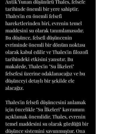
Antik Yunan düşünürü Thales, felsefe 
tarihinde önemli bir yere sahiptir. 
Thales'in en önemli felsefi 
hareketlerinden biri, evrenin temel 
maddesini su olarak tanımlamasıdır. 
Bu düşünce, felsefi düşüncenin 
evriminde önemli bir dönüm noktası 
olarak kabul edilir ve Thales'in filozofi 
tarihindeki etkisini yansıtır. Bu 
makalede, Thales'in "Su İlkeleri" 
felsefesi üzerine odaklanacağız ve bu 
düşünceyi detaylı bir şekilde ele 
alacağız.
Thales'in felsefi düşüncesini anlamak 
için öncelikle "Su İlkeleri" kavramını 
açıklamak önemlidir. Thales, evrenin 
temel maddesini su olarak gördüğü bir 
düşünce sistemini savunmuştur. Ona 