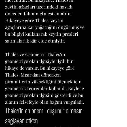
zeytin ağaçları üzerindeki hasadı 
önceden tahmin etmesi anlatılır. 
Hikayeye göre Thales, zeytin 
ağaçlarına kar yağacağını öngörmüş ve 
bu bilgiyi kullanarak zeytin presleri 
satın alarak kâr elde etmiştir.
Thales ve Geometri: Thales'in 
geometriye olan ilgisiyle ilgili bir 
hikaye de vardır. Bu hikayeye göre 
Thales, Mısır'dan dönerken 
piramitlerin yüksekliğini ölçmek için 
geometrik teoremler kullandı. Böylece 
geometriye olan ilgisini gösterdi ve bu 
alanın felsefeyle olan bağını vurguladı.
Thales'in en önemli düşünür olmasını 
sağlayan etken